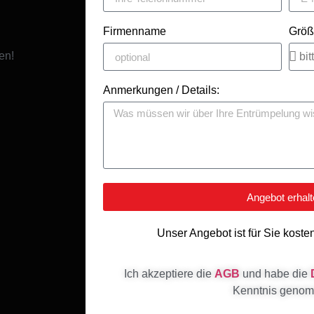
Firmenname
Größ
en!
Anmerkungen / Details:
Angebot erhal
Unser Angebot ist für Sie koste
Ich akzeptiere die
AGB
und habe die
Kenntnis geno