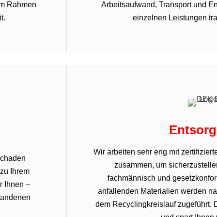
 im Rahmen
Arbeitsaufwand, Transport und Ent
t.
einzelnen Leistungen tra
Entsor
Wir arbeiten sehr eng mit zertifizie
 Schaden
zusammen, um sicherzustelle
 zu Ihrem
fachmännisch und gesetzkonform
r Ihnen –
anfallenden Materialien werden na
standenen
dem Recyclingkreislauf zugeführt. 