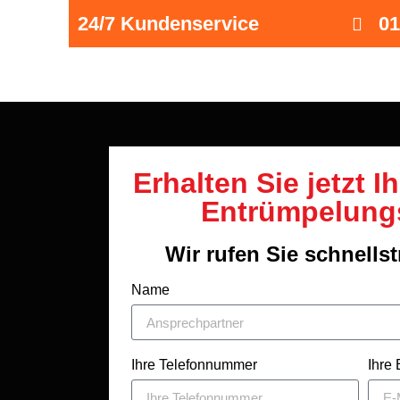
24/7 Kundenservice
01
Erhalten Sie jetzt I
Entrümpelung
Wir rufen Sie schnells
Name
Ihre Telefonnummer
Ihre