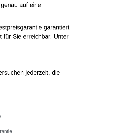
 genau auf eine
tpreisgarantie garantiert
t für Sie erreichbar. Unter
ersuchen jederzeit, die
e
rantie