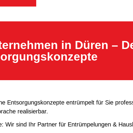
ernehmen in Düren – D
sorgungskonzepte
e Entsorgungskonzepte entrümpelt für Sie profess
ache realisierbar.
: Wir sind Ihr Partner für Entrümpelungen & Haus