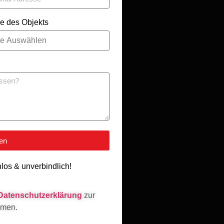
e des Objekts
ten
nlos & unverbindlich!
Datenschutzerklärung
zur
mmen.