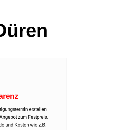
Düren
arenz
igungstermin erstellen
 Angebot zum Festpreis.
de und Kosten wie z.B.