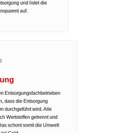
sorgung und listet die
nsparent auf.
gung
rten Entsorgungsfachbetrieben
n, dass die Entsorgung
 durchgeführt wird. Alle
ch Wertstoffen getrennt und
Das schont somit die Umwelt