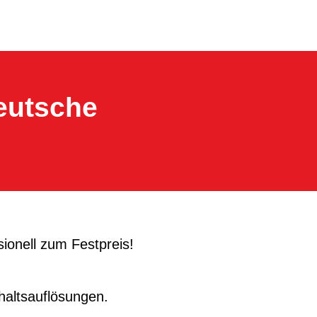
eutsche
ionell zum Festpreis!
haltsauflösungen.