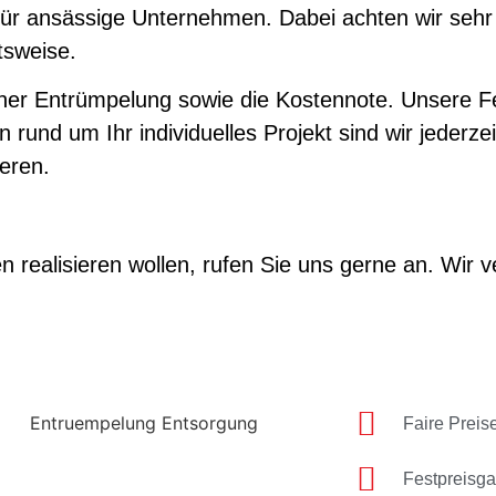
für ansässige Unternehmen. Dabei achten wir sehr
tsweise.
er Entrümpelung sowie die Kostennote. Unsere Fes
 rund um Ihr individuelles Projekt sind wir jederzei
ieren.
n realisieren wollen, rufen Sie uns gerne an. Wir v
Faire Preis
Festpreisga