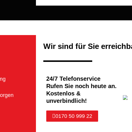
Wir sind für Sie erreichb
24/7 Telefonservice
ng
Rufen Sie noch heute an.
Kostenlos &
sorgen
unverbindlich!
0170 50 999 22