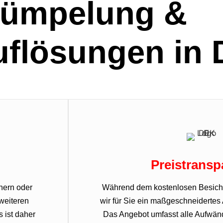
rümpelung &
uflösungen in 
Preistransp
nern oder
Während dem kostenlosen Besicht
weiteren
wir für Sie ein maßgeschneidertes
 ist daher
Das Angebot umfasst alle Aufwän