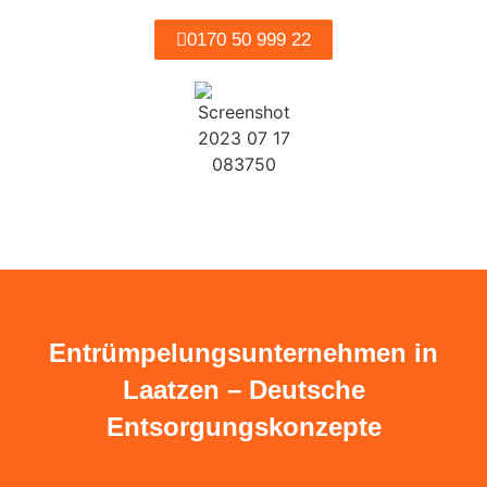
0170 50 999 22
Entrümpelungsunternehmen in
Laatzen – Deutsche
Entsorgungskonzepte