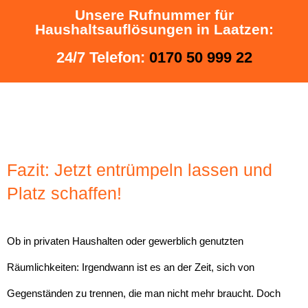
Unsere Rufnummer für
Haushaltsauflösungen in Laatzen:
24/7 Telefon:
0170 50 999 22
Fazit: Jetzt entrümpeln lassen und
Platz schaffen!
Ob in privaten Haushalten oder gewerblich genutzten
Räumlichkeiten: Irgendwann ist es an der Zeit, sich von
Gegenständen zu trennen, die man nicht mehr braucht. Doch