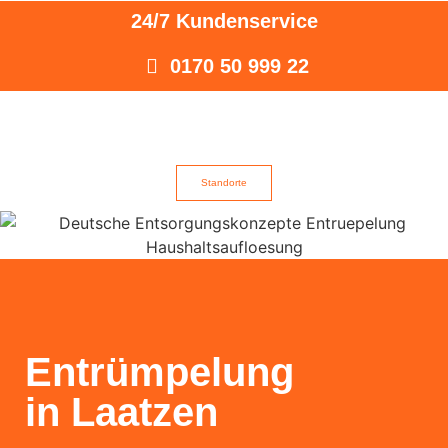
24/7 Kundenservice
0170 50 999 22
Standorte
Entrümpelung
in Laatzen