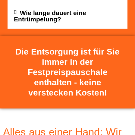
Wie lange dauert eine
Entrümpelung?
Die Entsorgung ist für Sie
immer in der
Festpreispauschale
enthalten - keine
verstecken Kosten!
Alles aus einer Hand: Wir