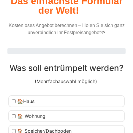
Das einfachste Formular
der Welt!
Kostenloses Angebot berechnen – Holen Sie sich ganz
unverbindlich Ihr Festpreisangebot💸
Was soll entrümpelt werden?
(Mehrfachauswahl möglich)
🏠Haus
🏠 Wohnung
🏠 Speicher/Dachboden