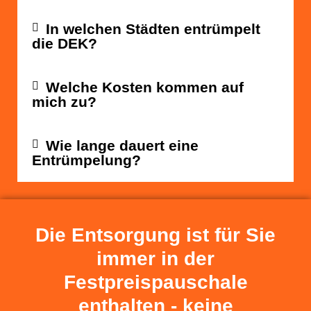
In welchen Städten entrümpelt
die DEK?
Welche Kosten kommen auf
mich zu?
Wie lange dauert eine
Entrümpelung?
Die Entsorgung ist für Sie
immer in der
Festpreispauschale
enthalten - keine