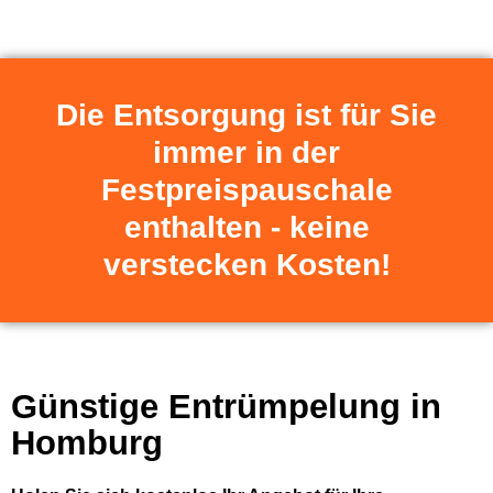
Die Entsorgung ist für Sie
immer in der
Festpreispauschale
enthalten - keine
verstecken Kosten!
Günstige Entrümpelung in
Homburg