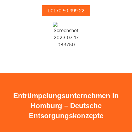
0170 50 999 22
Entrümpelungsunternehmen in
Homburg – Deutsche
Entsorgungskonzepte