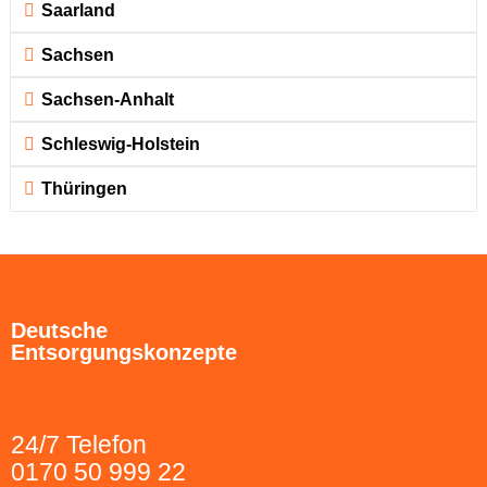
Saarland
Sachsen
Sachsen-Anhalt
Schleswig-Holstein
Thüringen
Deutsche
Entsorgungskonzepte
24/7 Telefon
0170 50 999 22