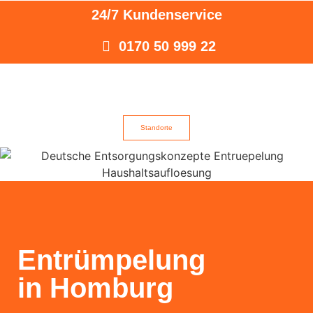
24/7 Kundenservice
0170 50 999 22
Standorte
Entrümpelung
in Homburg