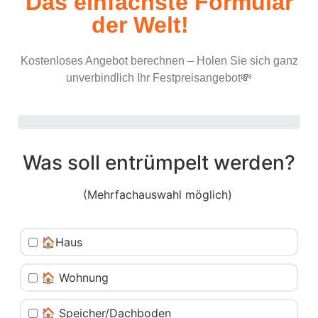
Das einfachste Formular
der Welt!
Kostenloses Angebot berechnen – Holen Sie sich ganz
unverbindlich Ihr Festpreisangebot💸
Was soll entrümpelt werden?
(Mehrfachauswahl möglich)
🏠Haus
🏠 Wohnung
🏠 Speicher/Dachboden