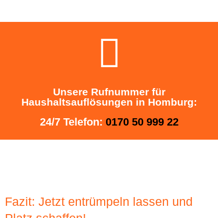
Unsere Rufnummer für
Haushaltsauflösungen in Homburg:
24/7 Telefon:
0170 50 999 22
Fazit: Jetzt entrümpeln lassen und
Platz schaffen!