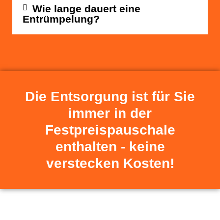
Wie lange dauert eine
Entrümpelung?
Die Entsorgung ist für Sie
immer in der
Festpreispauschale
enthalten - keine
verstecken Kosten!