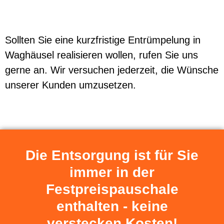
Sollten Sie eine kurzfristige Entrümpelung in
Waghäusel realisieren wollen, rufen Sie uns
gerne an. Wir versuchen jederzeit, die Wünsche
unserer Kunden umzusetzen.
Die Entsorgung ist für Sie
immer in der
Festpreispauschale
enthalten - keine
verstecken Kosten!