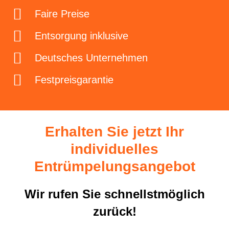
Faire Preise
Entsorgung inklusive
Deutsches Unternehmen
Festpreisgarantie
Erhalten Sie jetzt Ihr
individuelles
Entrümpelungsangebot
Wir rufen Sie schnellstmöglich
zurück!