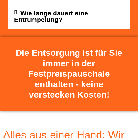
Wie lange dauert eine
Entrümpelung?
Die Entsorgung ist für Sie
immer in der
Festpreispauschale
enthalten - keine
verstecken Kosten!
Alles aus einer Hand: Wir