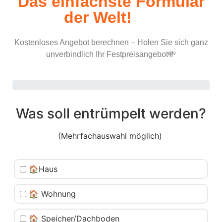
Das einfachste Formular
der Welt!
Kostenloses Angebot berechnen – Holen Sie sich ganz
unverbindlich Ihr Festpreisangebot💸
Was soll entrümpelt werden?
(Mehrfachauswahl möglich)
🏠Haus
🏠 Wohnung
🏠 Speicher/Dachboden