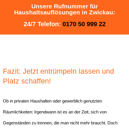
Unsere Rufnummer für
Haushaltsauflösungen in Zwickau:
24/7 Telefon:
0170 50 999 22
Fazit: Jetzt entrümpeln lassen und
Platz schaffen!
Ob in privaten Haushalten oder gewerblich genutzten
Räumlichkeiten: Irgendwann ist es an der Zeit, sich von
Gegenständen zu trennen, die man nicht mehr braucht. Doch