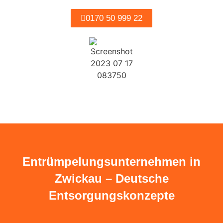
0170 50 999 22
Entrümpelungsunternehmen in
Zwickau – Deutsche
Entsorgungskonzepte