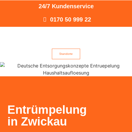
24/7 Kundenservice
0170 50 999 22
Standorte
Entrümpelung
in Zwickau