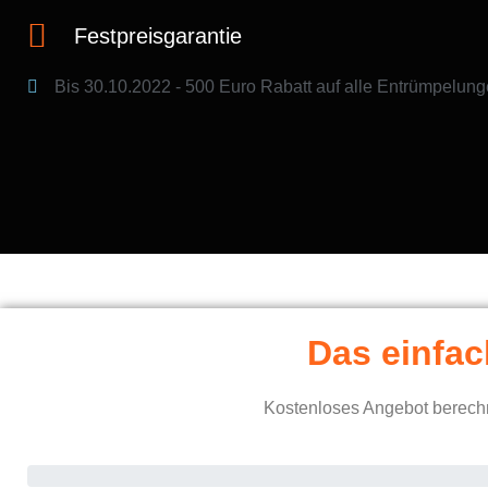
Festpreisgarantie
Bis 30.10.2022 - 500 Euro Rabatt​ auf alle Entrümpelung
Das einfac
Kostenloses Angebot berechn