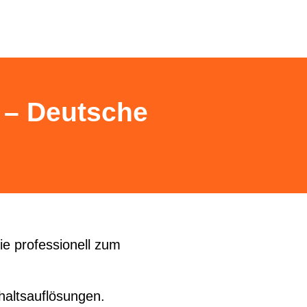
 – Deutsche
e professionell zum
haltsauflösungen.