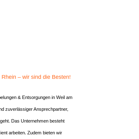
hein – wir sind die Besten!
mpelungen & Entsorgungen in Weil am
und zuverlässiger Ansprechpartner,
 geht. Das Unternehmen besteht
zient arbeiten. Zudem bieten wir