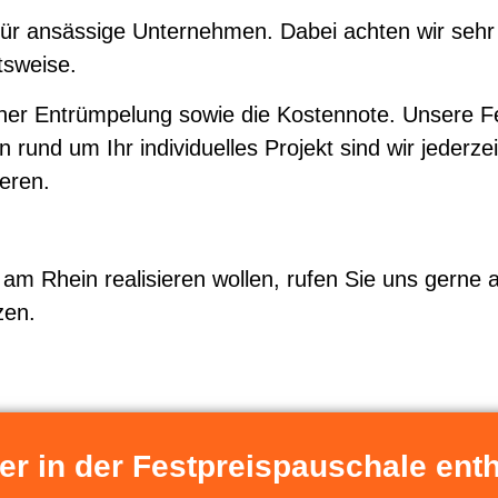
für ansässige Unternehmen. Dabei achten wir sehr
tsweise.
er Entrümpelung sowie die Kostennote. Unsere Fes
 rund um Ihr individuelles Projekt sind wir jederzei
ieren.
l am Rhein realisieren wollen, rufen Sie uns gerne
zen.
er in der Festpreispauschale enth