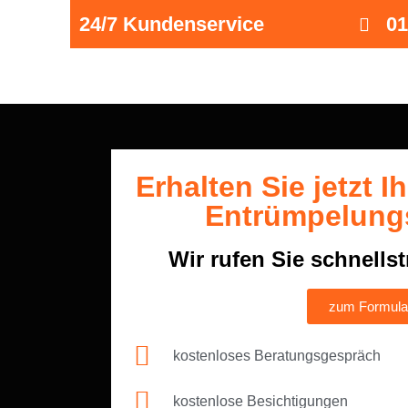
24/7 Kundenservice
01
Erhalten Sie jetzt I
Entrümpelung
Wir rufen Sie schnells
zum Formula
kostenloses Beratungsgespräch
kostenlose Besichtigungen