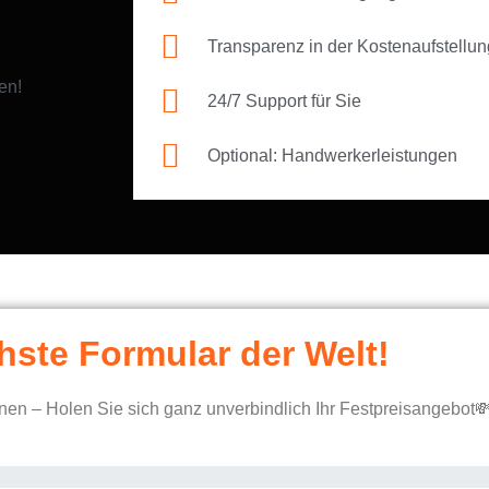
Transparenz in der Kostenaufstellun
en!
24/7 Support für Sie
Optional: Handwerkerleistungen
hste Formular der Welt!
en – Holen Sie sich ganz unverbindlich Ihr Festpreisangebot