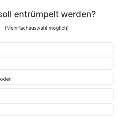
soll entrümpelt werden?
(Mehrfachauswahl möglich)
boden