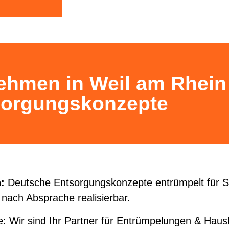
hmen in Weil am Rhein
sorgungskonzepte
:
Deutsche Entsorgungskonzepte entrümpelt für Si
 nach Absprache realisierbar.
: Wir sind Ihr Partner für Entrümpelungen & Haus