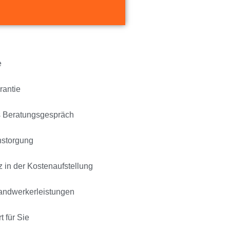
e
rantie
s Beratungsgespräch
nstorgung
 in der Kostenaufstellung
Handwerkerleistungen
t für Sie