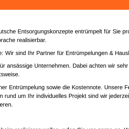
tsche Entsorgungskonzepte entrümpelt für Sie pro
ache realisierbar.
: Wir sind Ihr Partner für Entrümpelungen & Haus
für ansässige Unternehmen. Dabei achten wir sehr
tsweise.
er Entrümpelung sowie die Kostennote. Unsere Fes
 rund um Ihr individuelles Projekt sind wir jederzei
ieren.