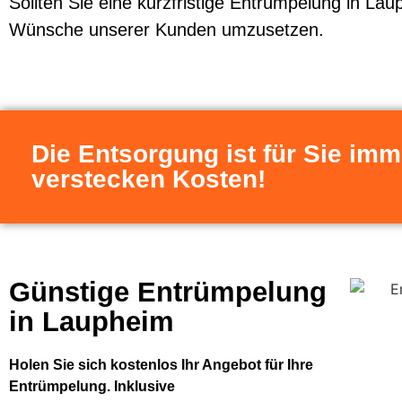
Sollten Sie eine kurzfristige Entrümpelung in Lau
Wünsche unserer Kunden umzusetzen.
Die Entsorgung ist für Sie imm
verstecken Kosten!
Günstige Entrümpelung
in Laupheim
Holen Sie sich kostenlos Ihr Angebot für Ihre
Entrümpelung. Inklusive