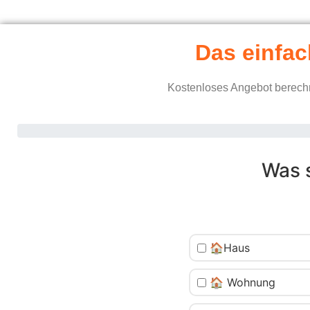
Das einfac
Kostenloses Angebot berechn
Was 
🏠Haus
🏠 Wohnung