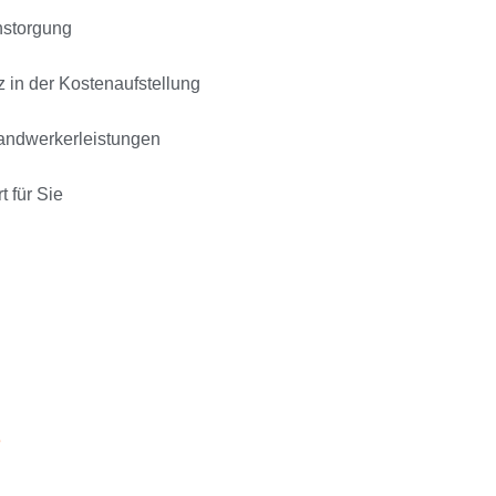
nstorgung
 in der Kostenaufstellung
Handwerkerleistungen
t für Sie
e