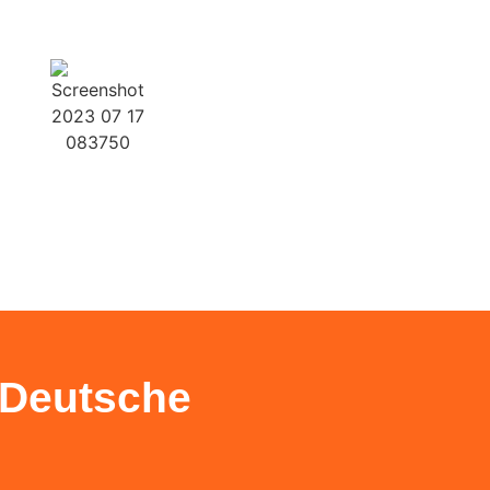
Weiter
Weiter
 Deutsche