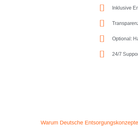
Inklusive E
Transparenz
Optional: 
24/7 Suppor
Warum Deutsche Entsorgungskonzept