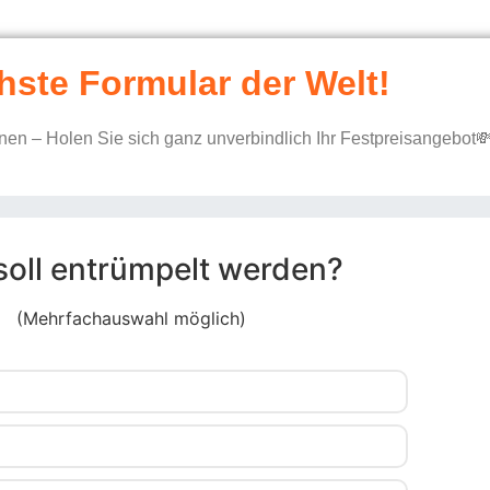
hste Formular der Welt!
en – Holen Sie sich ganz unverbindlich Ihr Festpreisangebot
soll entrümpelt werden?
(Mehrfachauswahl möglich)