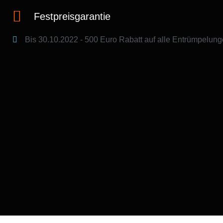
Festpreisgarantie
Bis 30.10.2022 - 500 Euro Rabatt​ auf alle Entrümpelung