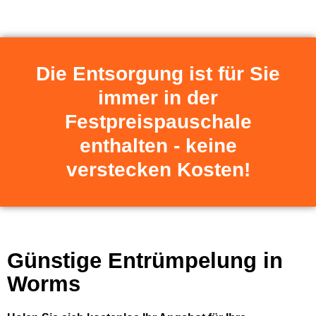
Die Entsorgung ist für Sie
immer in der
Festpreispauschale
enthalten - keine
verstecken Kosten!
Günstige Entrümpelung in
Worms