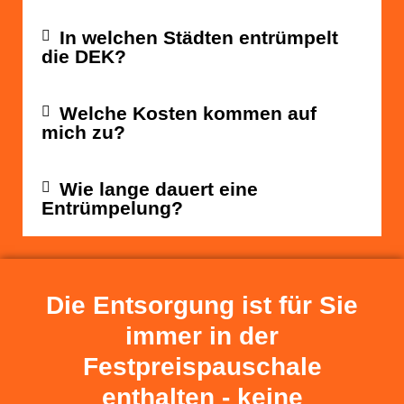
In welchen Städten entrümpelt
die DEK?
Welche Kosten kommen auf
mich zu?
Wie lange dauert eine
Entrümpelung?
Die Entsorgung ist für Sie
immer in der
Festpreispauschale
enthalten - keine