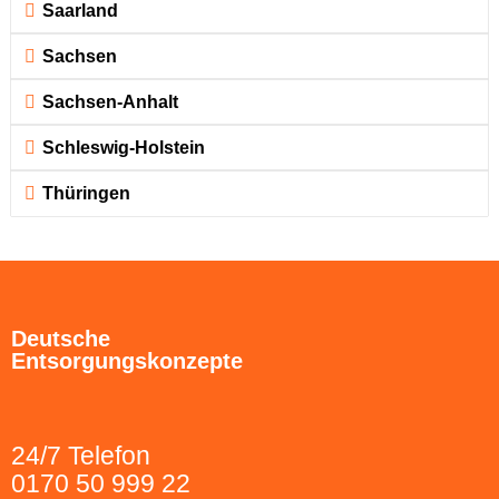
Saarland
Sachsen
Sachsen-Anhalt
Schleswig-Holstein
Thüringen
Deutsche
Entsorgungskonzepte
24/7 Telefon
0170 50 999 22