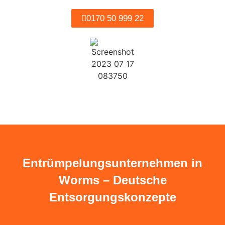
0170 50 999 22
Entrümpelungsunternehmen in
Worms – Deutsche
Entsorgungskonzepte