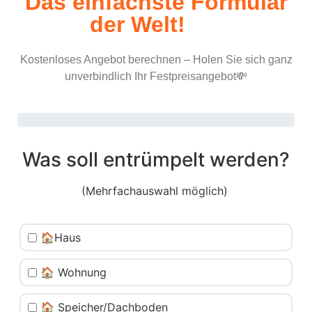
Das einfachste Formular
der Welt!
Kostenloses Angebot berechnen – Holen Sie sich ganz
unverbindlich Ihr Festpreisangebot💸
Was soll entrümpelt werden?
(Mehrfachauswahl möglich)
🏠Haus
🏠 Wohnung
🏠 Speicher/Dachboden