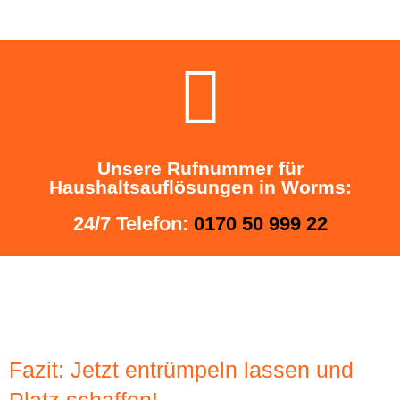
Unsere Rufnummer für
Haushaltsauflösungen in Worms:
24/7 Telefon:
0170 50 999 22
Fazit: Jetzt entrümpeln lassen und
Platz schaffen!