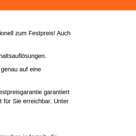
onell zum Festpreis! Auch
haltsauflösungen.
 genau auf eine
tpreisgarantie garantiert
t für Sie erreichbar. Unter