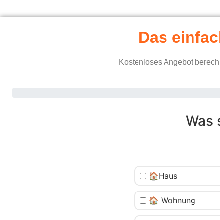
Das einfac
Kostenloses Angebot berechn
Was 
🏠Haus
🏠 Wohnung