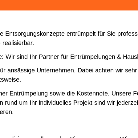
 Entsorgungskonzepte entrümpelt für Sie professi
realisierbar.
: Wir sind Ihr Partner für Entrümpelungen & Haus
für ansässige Unternehmen. Dabei achten wir sehr
tsweise.
er Entrümpelung sowie die Kostennote. Unsere Fes
 rund um Ihr individuelles Projekt sind wir jederzei
ieren.