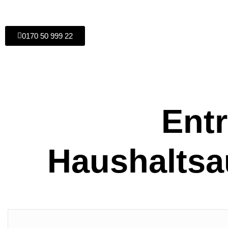
0170 50 999 22
Ent
Haushaltsa