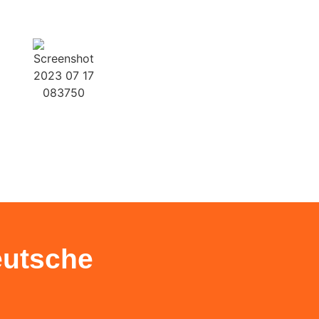
Weiter
Weiter
eutsche