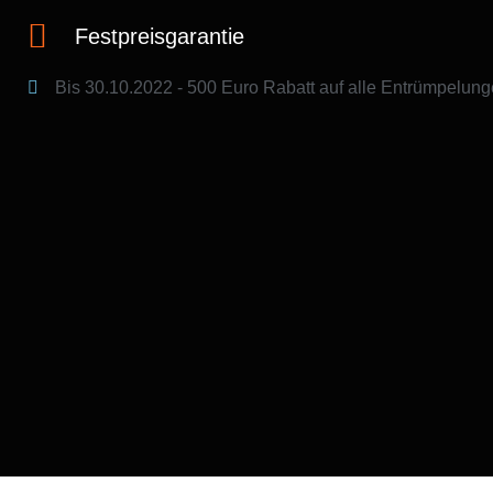
Festpreisgarantie
Bis 30.10.2022 - 500 Euro Rabatt​ auf alle Entrümpelung