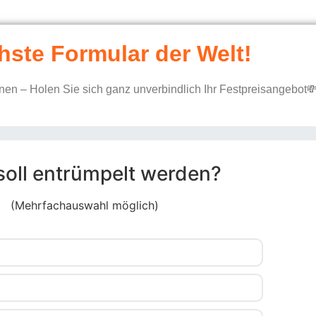
hste Formular der Welt!
en – Holen Sie sich ganz unverbindlich Ihr Festpreisangebot
soll entrümpelt werden?
(Mehrfachauswahl möglich)