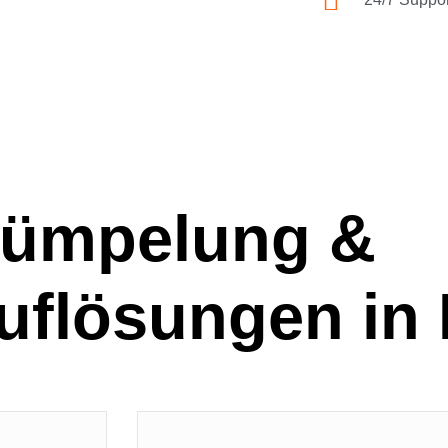
rümpelung &
uflösungen in 