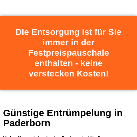
Die Entsorgung ist für Sie
immer in der
Festpreispauschale
enthalten - keine
verstecken Kosten!
Günstige Entrümpelung in
Paderborn