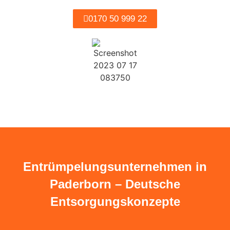
0170 50 999 22
Entrümpelungsunternehmen in
Paderborn – Deutsche
Entsorgungskonzepte