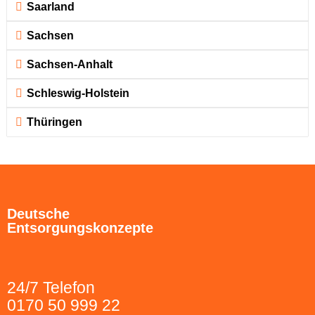
Saarland
Sachsen
Sachsen-Anhalt
Schleswig-Holstein
Thüringen
Deutsche
Entsorgungskonzepte
24/7 Telefon
0170 50 999 22