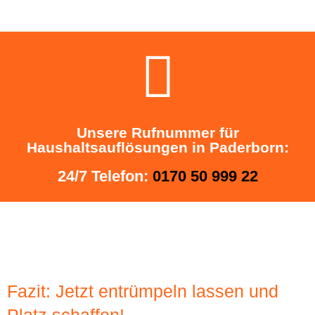
Unsere Rufnummer für
Haushaltsauflösungen in Paderborn:
24/7 Telefon:
0170 50 999 22
Fazit: Jetzt entrümpeln lassen und
Platz schaffen!