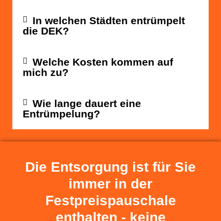
In welchen Städten entrümpelt
die DEK?
Welche Kosten kommen auf
mich zu?
Wie lange dauert eine
Entrümpelung?
Die Entsorgung ist für Sie
immer in der
Festpreispauschale
enthalten - keine