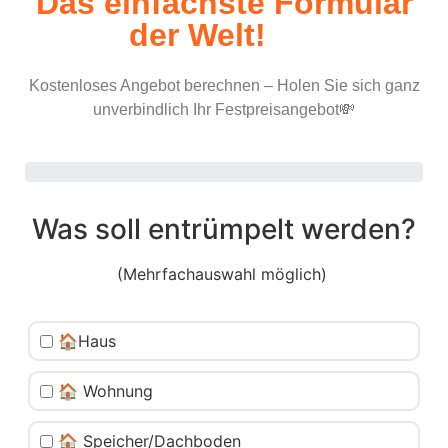
Das einfachste Formular
der Welt!
Kostenloses Angebot berechnen – Holen Sie sich ganz
unverbindlich Ihr Festpreisangebot💸
Was soll entrümpelt werden?
(Mehrfachauswahl möglich)
🏠Haus
🏠 Wohnung
🏠 Speicher/Dachboden