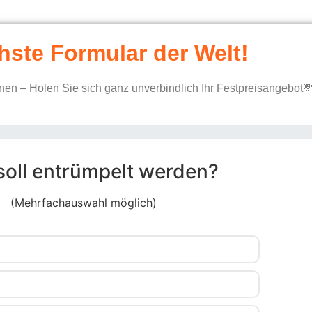
hste Formular der Welt!
en – Holen Sie sich ganz unverbindlich Ihr Festpreisangebot
soll entrümpelt werden?
(Mehrfachauswahl möglich)