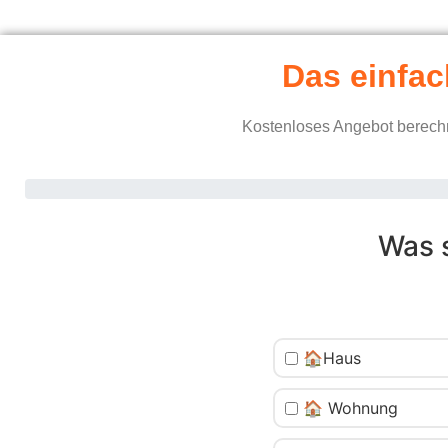
Das einfac
Kostenloses Angebot berechn
Was 
🏠Haus
🏠 Wohnung