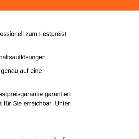
ssionell zum Festpreis!
haltsauflösungen.
 genau auf eine
tpreisgarantie garantiert
t für Sie erreichbar. Unter