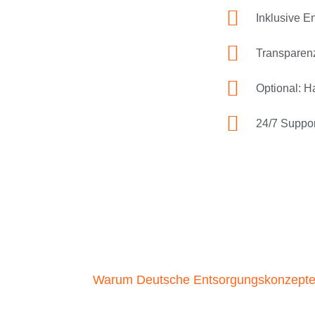
Inklusive E
Transparenz
Optional: 
24/7 Suppor
Warum Deutsche Entsorgungskonzept