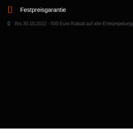
Festpreisgarantie
Bis 30.10.2022 - 500 Euro Rabatt​ auf alle Entrümpelung