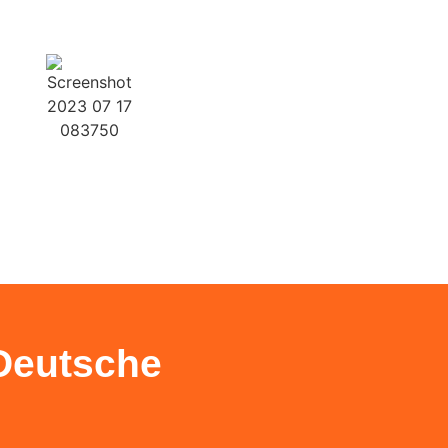
Weiter
Weiter
Deutsche