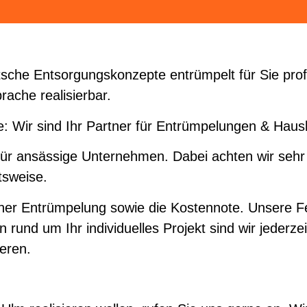
che Entsorgungskonzepte entrümpelt für Sie profe
ache realisierbar.
: Wir sind Ihr Partner für Entrümpelungen & Haus
für ansässige Unternehmen. Dabei achten wir sehr
tsweise.
er Entrümpelung sowie die Kostennote. Unsere Fes
 rund um Ihr individuelles Projekt sind wir jederzei
ieren.