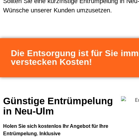
Sollten Sie eine kurzfristige Entrümpelung in Neu
Wünsche unserer Kunden umzusetzen.
Die Entsorgung ist für Sie imm
verstecken Kosten!
Günstige Entrümpelung
in Neu-Ulm
Holen Sie sich kostenlos Ihr Angebot für Ihre
Entrümpelung. Inklusive