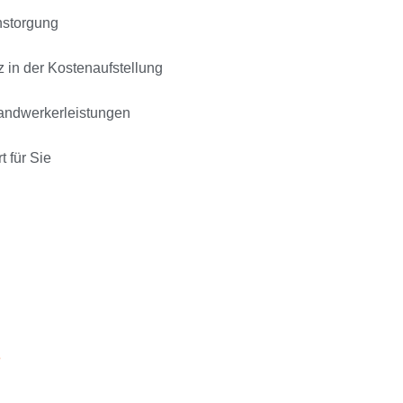
nstorgung
 in der Kostenaufstellung
Handwerkerleistungen
t für Sie
e