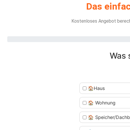
Das einfac
Kostenloses Angebot berechn
Was 
🏠Haus
🏠 Wohnung
🏠 Speicher/Dach