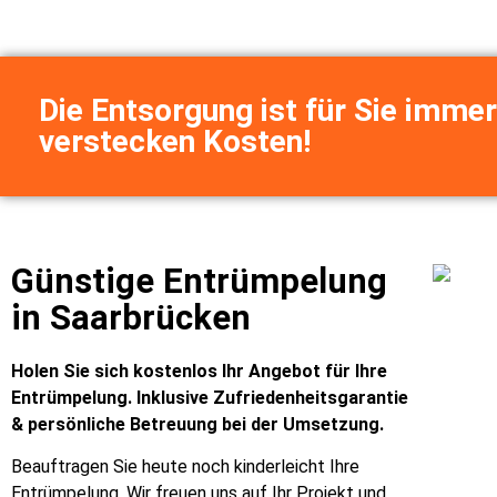
Die Entsorgung ist für Sie immer
verstecken Kosten!
Günstige Entrümpelung
in Saarbrücken
Holen Sie sich kostenlos Ihr Angebot für Ihre
Entrümpelung. Inklusive Zufriedenheitsgarantie
& persönliche Betreuung bei der Umsetzung.
Beauftragen Sie heute noch kinderleicht Ihre
Entrümpelung. Wir freuen uns auf Ihr Projekt und