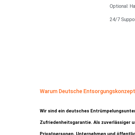
Optional: H
24/7 Suppor
Warum Deutsche Entsorgungskonzep
Wir sind ein deutsches Entrümpelungsunt
Zufriedenheitsgarantie. Als zuverlässiger 
Privatpersonen, Unternehmen und öffentlich