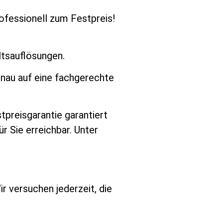
fessionell zum Festpreis!
ltsauflösungen.
enau auf eine fachgerechte
preisgarantie garantiert
ür Sie erreichbar. Unter
ir versuchen jederzeit, die