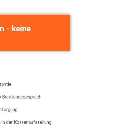
n - keine
rantie
s Beratungsgespräch
nstorgung
 in der Kostenaufstellung