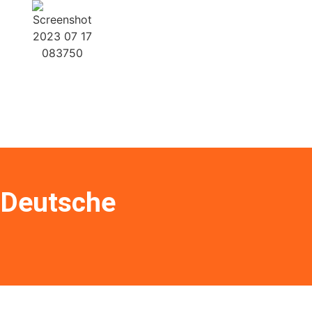
Weiter
Weiter
 Deutsche