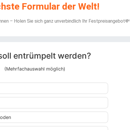
hste Formular der Welt!
en – Holen Sie sich ganz unverbindlich Ihr Festpreisangebot💸
soll entrümpelt werden?
(Mehrfachauswahl möglich)
boden