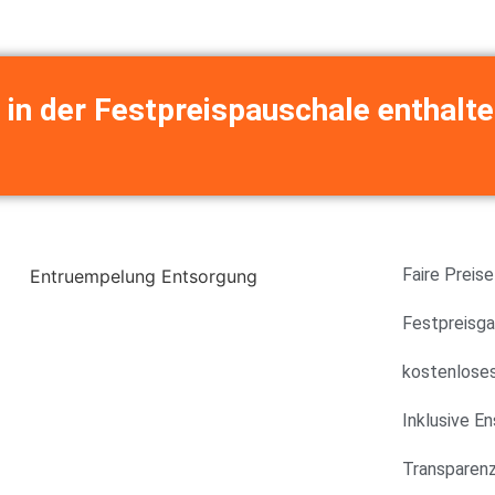
 in der Festpreispauschale enthalte
Faire Preise
Festpreisga
kostenlose
Inklusive E
Transparenz