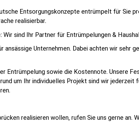
tsche Entsorgungskonzepte entrümpelt für Sie pro
che realisierbar.
 Wir sind Ihr Partner für Entrümpelungen & Hausha
ür ansässige Unternehmen. Dabei achten wir sehr g
er Entrümpelung sowie die Kostennote. Unsere Fest
und um Ihr individuelles Projekt sind wir jederzeit f
eren.
rücken realisieren wollen, rufen Sie uns gerne an. W