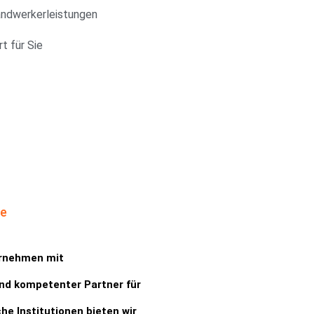
andwerkerleistungen
t für Sie
te
ernehmen mit
und kompetenter Partner für
e Institutionen bieten wir