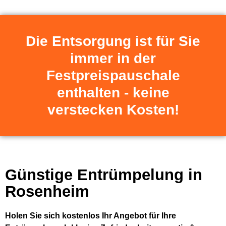
Die Entsorgung ist für Sie
immer in der
Festpreispauschale
enthalten - keine
verstecken Kosten!
Günstige Entrümpelung in
Rosenheim
Holen Sie sich kostenlos Ihr Angebot für Ihre