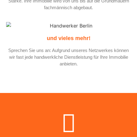
Stärke. Ihre Immobilie wird von uns bis auf die Grundmauern
fachmännisch abgebaut.
und vieles mehr!
Sprechen Sie uns an: Aufgrund unseres Netzwerkes können
wir fast jede handwerkliche Dienstleistung für Ihre Immobilie
anbieten.