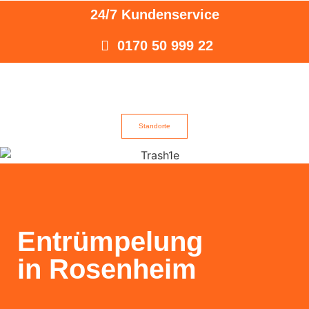
24/7 Kundenservice
0170 50 999 22
Standorte
Entrümpelung
in Rosenheim