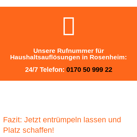
Unsere Rufnummer für
Haushaltsauflösungen in Rosenheim:
24/7 Telefon:
0170 50 999 22
Fazit: Jetzt entrümpeln lassen und
Platz schaffen!