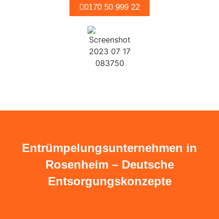
0170 50 999 22
Entrümpelungsunternehmen in
Rosenheim – Deutsche
Entsorgungskonzepte