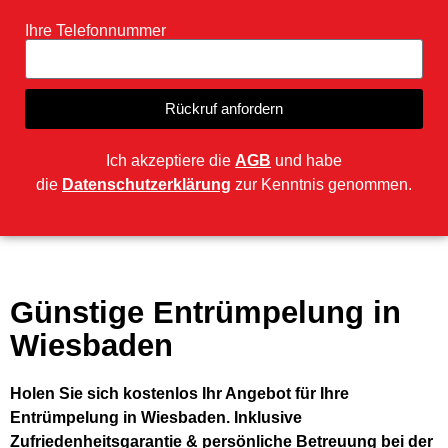
Ihre Telefonnummer
Rückruf anfordern
Ich akzeptiere die
AGB
und habe
die
Datenschutzerklärung
zur Kenntnis genommen.
Günstige Entrümpelung in
Wiesbaden
Holen Sie sich kostenlos Ihr Angebot für Ihre
Entrümpelung in Wiesbaden. Inklusive
Zufriedenheitsgarantie & persönliche Betreuung bei der