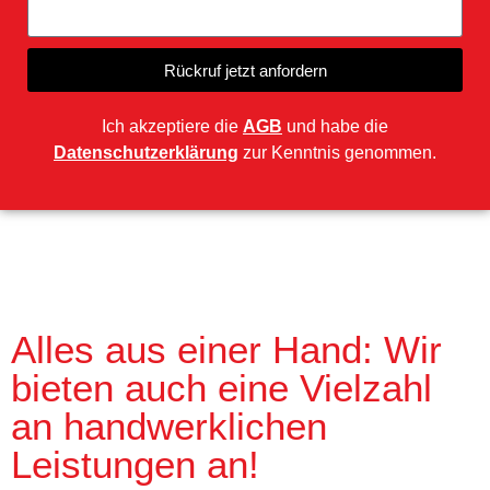
Rückruf jetzt anfordern
Ich akzeptiere die
AGB
und habe die
Datenschutzerklärung
zur Kenntnis genommen.
Alles aus einer Hand: Wir
bieten auch eine Vielzahl
an handwerklichen
Leistungen an!