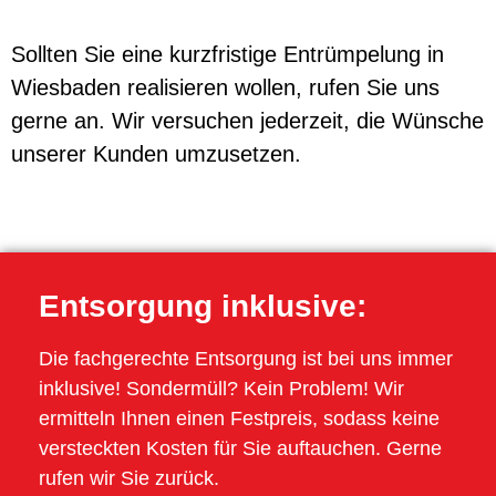
Sollten Sie eine kurzfristige Entrümpelung in
Wiesbaden realisieren wollen, rufen Sie uns
gerne an. Wir versuchen jederzeit, die Wünsche
unserer Kunden umzusetzen.
Entsorgung inklusive:
Die fachgerechte Entsorgung ist bei uns immer
inklusive! Sondermüll? Kein Problem! Wir
ermitteln Ihnen einen Festpreis, sodass keine
versteckten Kosten für Sie auftauchen. Gerne
rufen wir Sie zurück.