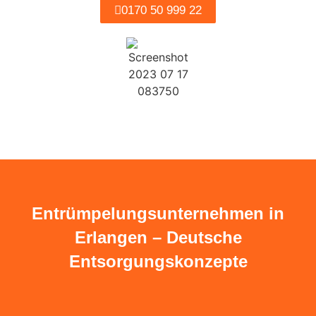
0170 50 999 22
Entrümpelungsunternehmen in
Erlangen – Deutsche
Entsorgungskonzepte