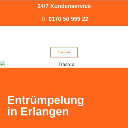
24/7 Kundenservice
0170 50 999 22
Standorte
Entrümpelung
in Erlangen