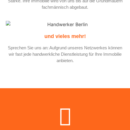
Stärke. Ihre Immobilie wird von uns bis auf die Grundmauern
fachmännisch abgebaut.
und vieles mehr!
Sprechen Sie uns an: Aufgrund unseres Netzwerkes können
wir fast jede handwerkliche Dienstleistung für Ihre Immobilie
anbieten.