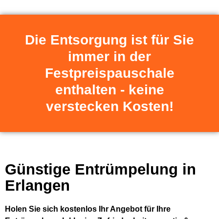
Die Entsorgung ist für Sie
immer in der
Festpreispauschale
enthalten - keine
verstecken Kosten!
Günstige Entrümpelung in
Erlangen
Holen Sie sich kostenlos Ihr Angebot für Ihre