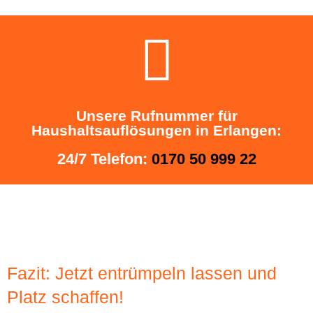
Unsere Rufnummer für
Haushaltsauflösungen in Erlangen:
24/7 Telefon:
0170 50 999 22
Fazit: Jetzt entrümpeln lassen und
Platz schaffen!