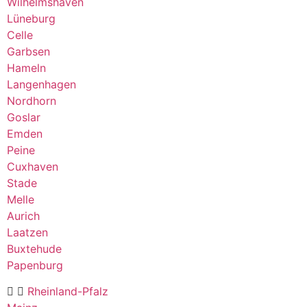
Wilhelmshaven
Lüneburg
Celle
Garbsen
Hameln
Langenhagen
Nordhorn
Goslar
Emden
Peine
Cuxhaven
Stade
Melle
Aurich
Laatzen
Buxtehude
Papenburg
Rheinland-Pfalz