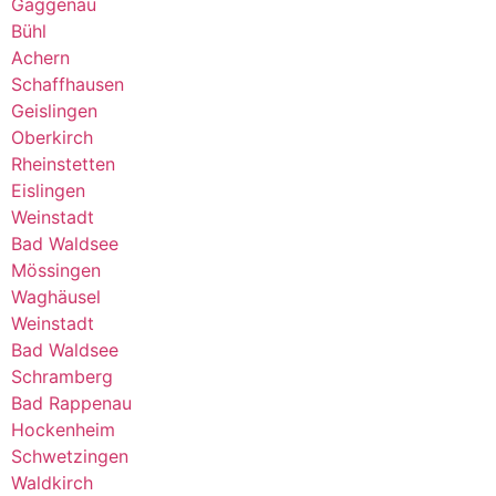
Gaggenau
Bühl
Achern
Schaffhausen
Geislingen
Oberkirch
Rheinstetten
Eislingen
Weinstadt
Bad Waldsee
Mössingen
Waghäusel
Weinstadt
Bad Waldsee
Schramberg
Bad Rappenau
Hockenheim
Schwetzingen
Waldkirch