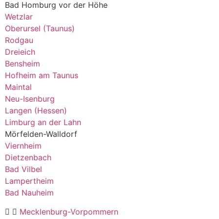
Bad Homburg vor der Höhe
Wetzlar
Oberursel (Taunus)
Rodgau
Dreieich
Bensheim
Hofheim am Taunus
Maintal
Neu-Isenburg
Langen (Hessen)
Limburg an der Lahn
Mörfelden-Walldorf
Viernheim
Dietzenbach
Bad Vilbel
Lampertheim
Bad Nauheim
Mecklenburg-Vorpommern