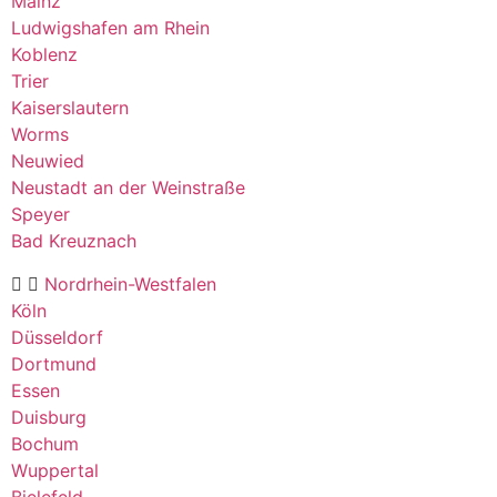
Mainz
Ludwigshafen am Rhein
Koblenz
Trier
Kaiserslautern
Worms
Neuwied
Neustadt an der Weinstraße
Speyer
Bad Kreuznach
Nordrhein-Westfalen
Köln
Düsseldorf
Dortmund
Essen
Duisburg
Bochum
Wuppertal
Bielefeld