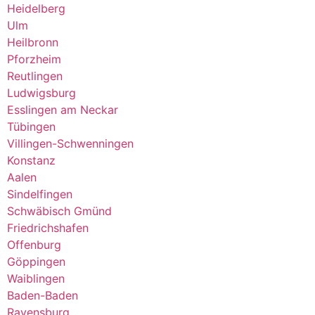
Heidelberg
Ulm
Heilbronn
Pforzheim
Reutlingen
Ludwigsburg
Esslingen am Neckar
Tübingen
Villingen-Schwenningen
Konstanz
Aalen
Sindelfingen
Schwäbisch Gmünd
Friedrichshafen
Offenburg
Göppingen
Waiblingen
Baden-Baden
Ravensburg