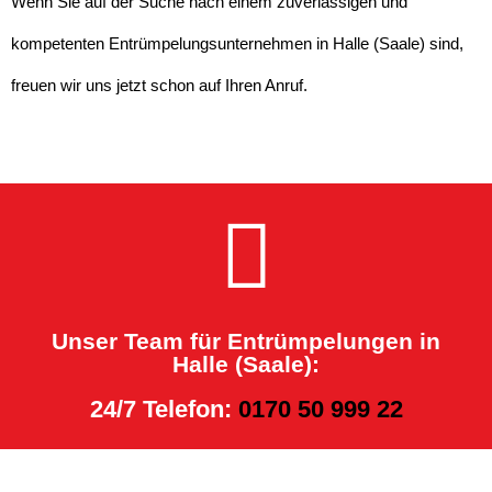
Wenn Sie auf der Suche nach einem zuverlässigen und
kompetenten Entrümpelungsunternehmen in Halle (Saale) sind,
freuen wir uns jetzt schon auf Ihren Anruf.
Unser Team für Entrümpelungen in
Halle (Saale):
24/7 Telefon:
0170 50 999 22