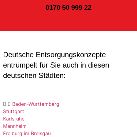
0170 50 999 22
Deutsche Entsorgungskonzepte
entrümpelt für Sie auch in diesen
deutschen Städten:
Baden-Württemberg
Stuttgart
Karlsruhe
Mannheim
Freiburg im Breisgau