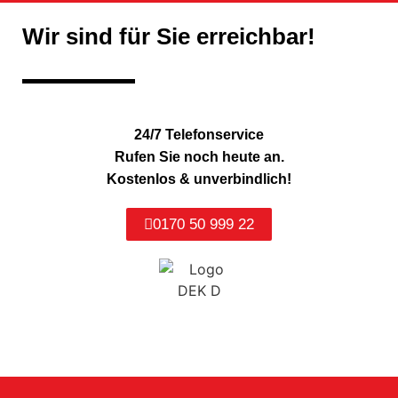
Wir sind für Sie erreichbar!
24/7 Telefonservice
Rufen Sie noch heute an.
Kostenlos & unverbindlich!
0170 50 999 22