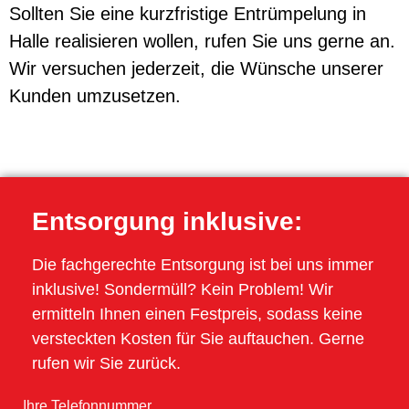
Sollten Sie eine kurzfristige Entrümpelung in
Halle realisieren wollen, rufen Sie uns gerne an.
Wir versuchen jederzeit, die Wünsche unserer
Kunden umzusetzen.
Entsorgung inklusive:
Die fachgerechte Entsorgung ist bei uns immer
inklusive! Sondermüll? Kein Problem! Wir
ermitteln Ihnen einen Festpreis, sodass keine
versteckten Kosten für Sie auftauchen. Gerne
rufen wir Sie zurück.
Ihre Telefonnummer