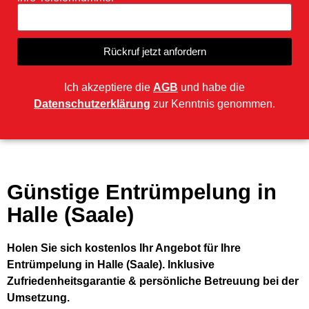
Rückruf jetzt anfordern
Ich akzeptiere die
AGB
und habe die
Datenschutzerklärung
zur Kenntnis genommen.
Günstige Entrümpelung in
Halle (Saale)
Holen Sie sich kostenlos Ihr Angebot für Ihre
Entrümpelung in Halle (Saale). Inklusive
Zufriedenheitsgarantie & persönliche Betreuung bei der
Umsetzung.