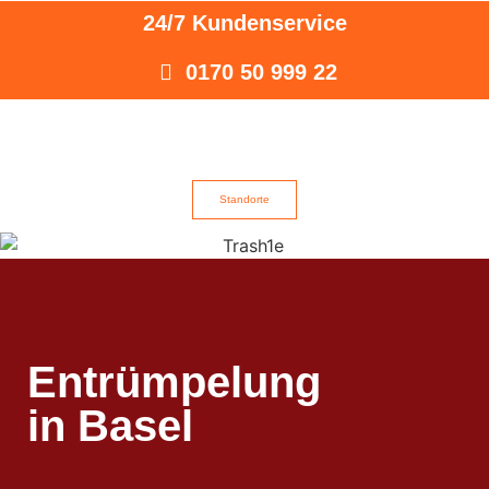
24/7 Kundenservice
0170 50 999 22
Standorte
Entrümpelung
in Basel