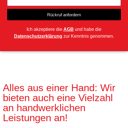
Rückruf anfordern
Ich akzeptiere die
AGB
und habe die
Datenschutzerklärung
zur Kenntnis genommen.
Alles aus einer Hand: Wir
bieten auch eine Vielzahl
an handwerklichen
Leistungen an!