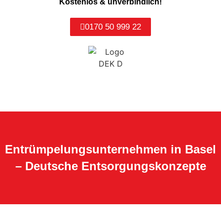
Kostenlos & unverbindlich!
0170 50 999 22
Entrümpelungsunternehmen in Basel
– Deutsche Entsorgungskonzepte