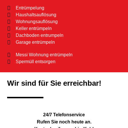
Entrümpelung
Haushaltsauflösung
Wohnungsauflösung
Keller entrümpeln
Dachboden entrumpeln
Garage entrümpeln
Messi Wohnung entrümpeln
Spermüll entsorgen
Wir sind für Sie erreichbar!
24/7 Telefonservice
Rufen Sie noch heute an.