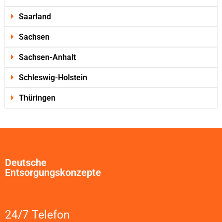
Saarland
Sachsen
Sachsen-Anhalt
Schleswig-Holstein
Thüringen
Deutsche
Entsorgungskonzepte
24/7 Telefon